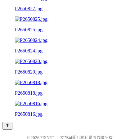
P2650827.jpg
P2650825.jpg
P2650824.jpg
P2650820.jpg
P2650818.jpg
P2650816.jpg
© 2026
PIXNET
｜
文章與圖片權利屬原作者所有