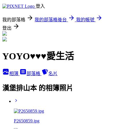
登入
我的部落格
我的部落格後台
我的帳號
登出
YOYO♥♥♥愛生活
相簿
部落格
名片
漢堡排山本 的相簿照片
P2650859.jpg