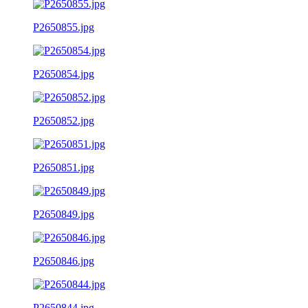
P2650855.jpg
P2650854.jpg
P2650852.jpg
P2650851.jpg
P2650849.jpg
P2650846.jpg
P2650844.jpg