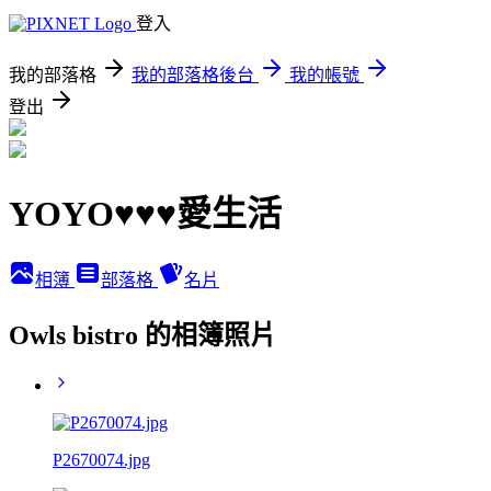
登入
我的部落格
我的部落格後台
我的帳號
登出
YOYO♥♥♥愛生活
相簿
部落格
名片
Owls bistro 的相簿照片
P2670074.jpg