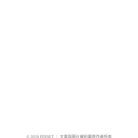
© 2026
PIXNET
｜
文章與圖片權利屬原作者所有