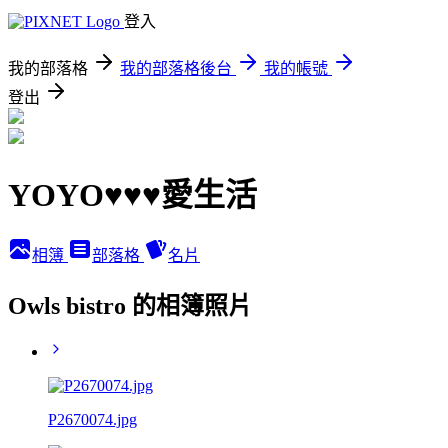
登入
我的部落格
我的部落格後台
我的帳號
登出
YOYO♥♥♥愛生活
相簿
部落格
名片
Owls bistro 的相簿照片
P2670074.jpg