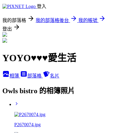
登入
我的部落格
我的部落格後台
我的帳號
登出
YOYO♥♥♥愛生活
相簿
部落格
名片
Owls bistro 的相簿照片
P2670074.jpg