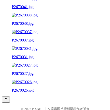
P2670041.jpg
P2670038.jpg
P2670037.jpg
P2670031.jpg
P2670027.jpg
P2670026.jpg
© 2026
PIXNET
｜
文章與圖片權利屬原作者所有