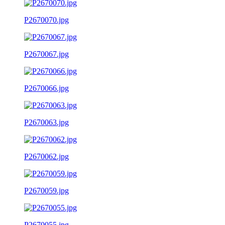
P2670070.jpg
P2670067.jpg
P2670066.jpg
P2670063.jpg
P2670062.jpg
P2670059.jpg
P2670055.jpg