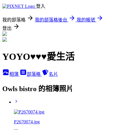
登入
我的部落格
我的部落格後台
我的帳號
登出
YOYO♥♥♥愛生活
相簿
部落格
名片
Owls bistro 的相簿照片
P2670074.jpg