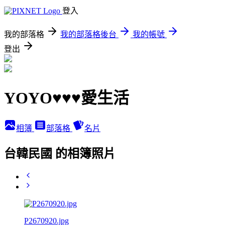
登入
我的部落格
我的部落格後台
我的帳號
登出
YOYO♥♥♥愛生活
相簿
部落格
名片
台韓民國 的相簿照片
P2670920.jpg