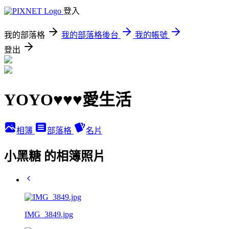
登入
我的部落格
我的部落格後台
我的帳號
登出
YOYO♥♥♥愛生活
相簿
部落格
名片
小黑糖 的相簿照片
IMG_3849.jpg