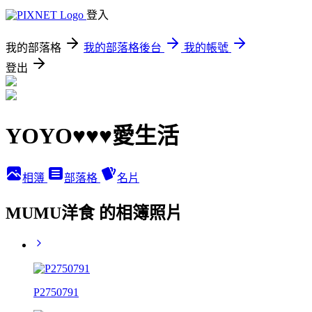
登入
我的部落格
我的部落格後台
我的帳號
登出
YOYO♥♥♥愛生活
相簿
部落格
名片
MUMU洋食 的相簿照片
P2750791