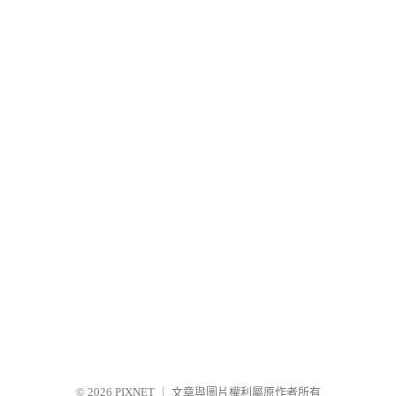
© 2026
PIXNET
｜
文章與圖片權利屬原作者所有