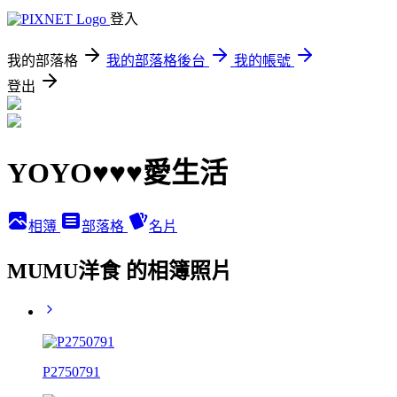
登入
我的部落格
我的部落格後台
我的帳號
登出
YOYO♥♥♥愛生活
相簿
部落格
名片
MUMU洋食 的相簿照片
P2750791