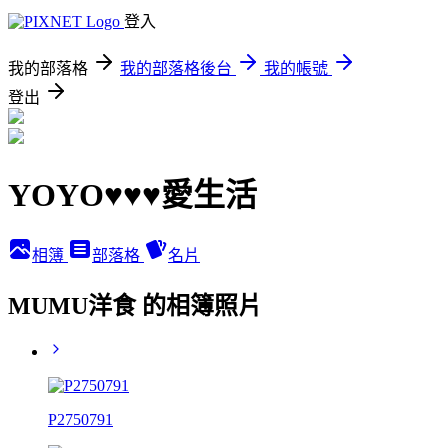
登入
我的部落格
我的部落格後台
我的帳號
登出
YOYO♥♥♥愛生活
相簿
部落格
名片
MUMU洋食 的相簿照片
P2750791