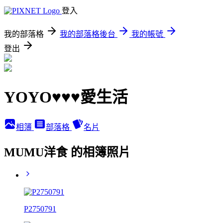
登入
我的部落格
我的部落格後台
我的帳號
登出
YOYO♥♥♥愛生活
相簿
部落格
名片
MUMU洋食 的相簿照片
P2750791