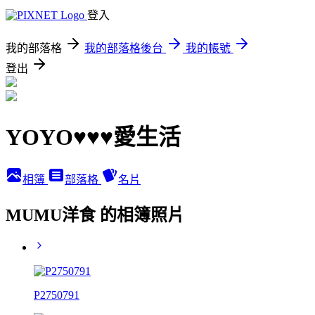
登入
我的部落格
我的部落格後台
我的帳號
登出
YOYO♥♥♥愛生活
相簿
部落格
名片
MUMU洋食 的相簿照片
P2750791