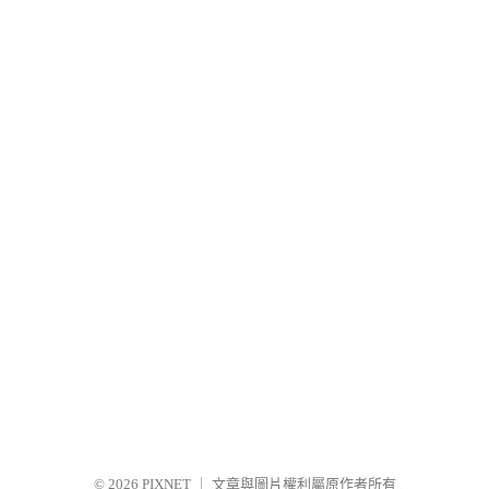
© 2026
PIXNET
｜
文章與圖片權利屬原作者所有