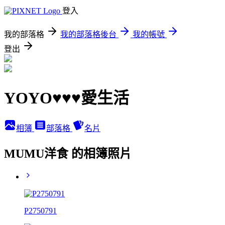
登入
我的部落格
我的部落格後台
我的帳號
登出
YOYO♥♥♥愛生活
相簿
部落格
名片
MUMU洋食 的相簿照片
P2750791