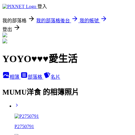
登入
我的部落格
我的部落格後台
我的帳號
登出
YOYO♥♥♥愛生活
相簿
部落格
名片
MUMU洋食 的相簿照片
P2750791