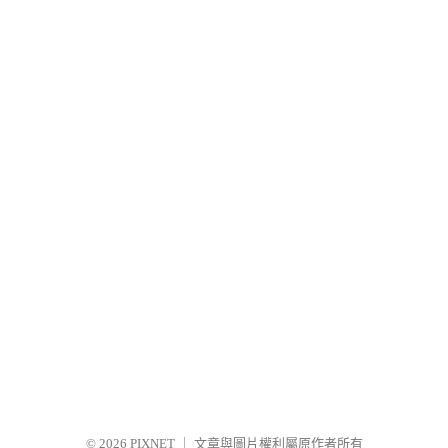
© 2026
PIXNET
｜
文章與圖片權利屬原作者所有