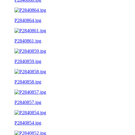
P2840864.jpg
P2840861.jpg
P2840859.jpg
P2840858.jpg
P2840857.jpg
P2840854.jpg