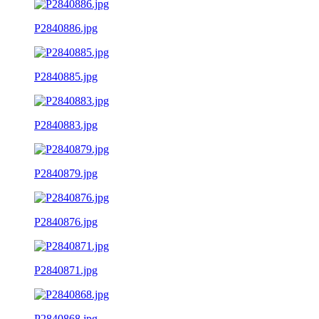
P2840886.jpg
P2840885.jpg
P2840883.jpg
P2840879.jpg
P2840876.jpg
P2840871.jpg
P2840868.jpg