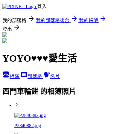
登入
我的部落格
我的部落格後台
我的帳號
登出
YOYO♥♥♥愛生活
相簿
部落格
名片
西門車輪餅 的相簿照片
P2840882.jpg