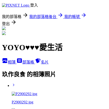
登入
我的部落格
我的部落格後台
我的帳號
登出
YOYO♥♥♥愛生活
相簿
部落格
名片
玖作良食 的相簿照片
P2900292.jpg