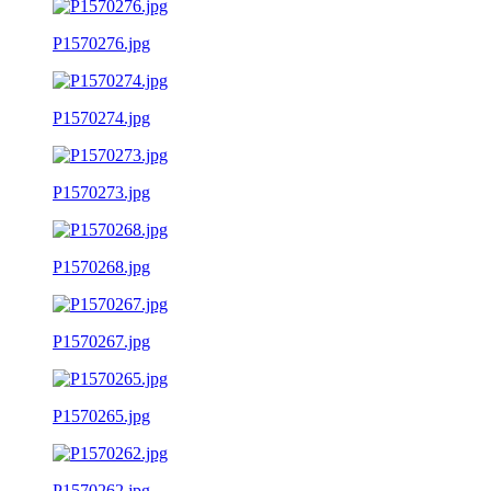
P1570276.jpg
P1570274.jpg
P1570273.jpg
P1570268.jpg
P1570267.jpg
P1570265.jpg
P1570262.jpg