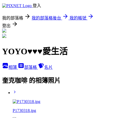
登入
我的部落格
我的部落格後台
我的帳號
登出
YOYO♥♥♥愛生活
相簿
部落格
名片
奎克咖啡 的相簿照片
P1730318.jpg