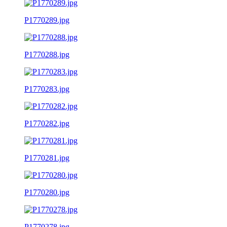
P1770289.jpg
P1770288.jpg
P1770283.jpg
P1770282.jpg
P1770281.jpg
P1770280.jpg
P1770278.jpg