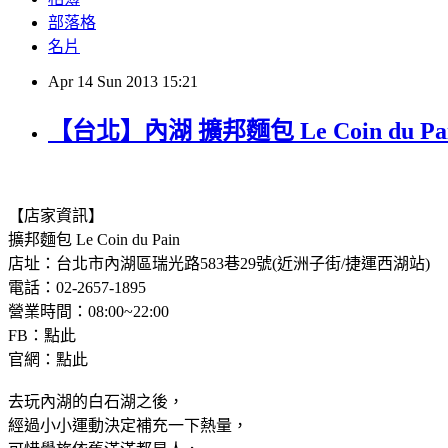
部落格
名片
Apr
14
Sun
2013
15:21
【台北】內湖 擴邦麵包 Le Coin du
【店家資訊】
擴邦麵包 Le Coin du Pain
店址：
台
北市內湖區瑞光路583巷29號(近洲子街/捷運西湖站)
電話：02-2657-1895
營業時間：08:00~22:00
FB：點此
官網：點此
去玩內湖的白石湖之後，
經過小小運動決定補充一下熱量，