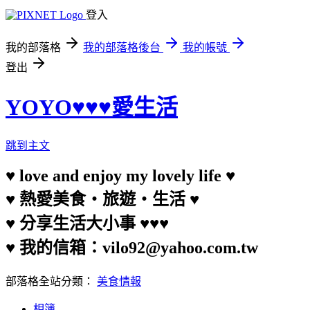
登入
我的部落格
我的部落格後台
我的帳號
登出
YOYO♥♥♥愛生活
跳到主文
♥ love and enjoy my lovely life ♥
♥ 熱愛美食‧旅遊‧生活 ♥
♥ 分享生活大小事 ♥♥♥
♥ 我的信箱：vilo92@yahoo.com.tw
部落格全站分類：
美食情報
相簿