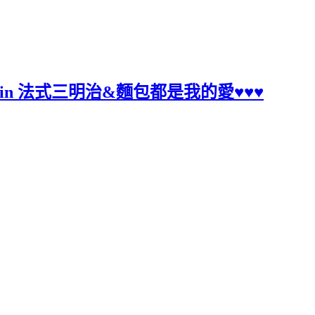
 Pain 法式三明治&麵包都是我的愛♥♥♥