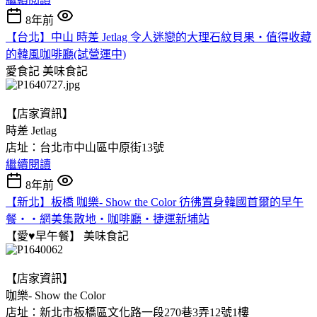
8年前
【台北】中山 時差 Jetlag 令人迷戀的大理石紋貝果‧值得收藏
的韓風咖啡廳(試營運中)
愛食記
美味食記
【店家資訊】
時差 Jetlag
店址：台北市中山區中原街13號
繼續閱讀
8年前
【新北】板橋 咖樂- Show the Color 彷彿置身韓國首爾的早午
餐‧‧網美集散地‧咖啡廳‧捷運新埔站
【愛♥早午餐】
美味食記
【店家資訊】
咖樂- Show the Color
店址：新北市板橋區文化路一段270巷3弄12號1樓