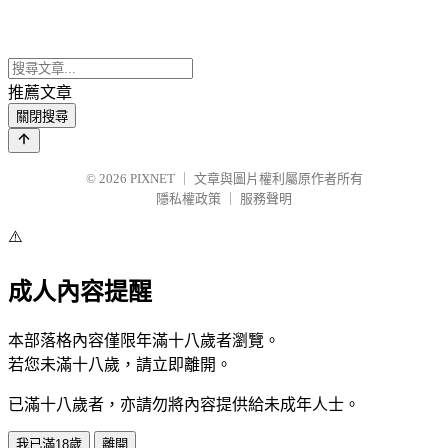
推薦文章
關閉搜尋
© 2026
PIXNET
｜
文章與圖片權利屬原作者所有
隱私權政策
｜
服務聲明
⚠️
成人內容提醒
本部落格內容僅限年滿十八歲者瀏覽。
若您未滿十八歲，請立即離開。
已滿十八歲者，亦請勿將內容提供給未成年人士。
我已滿18歲
離開