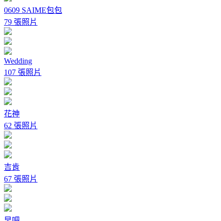
0609 SAIME包包
79 張照片
Wedding
107 張照片
花神
62 張照片
吉肯
67 張照片
早吧