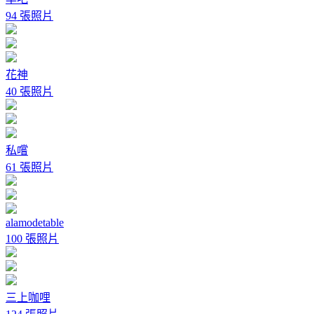
94 張照片
花神
40 張照片
私嚐
61 張照片
alamodetable
100 張照片
三上咖哩