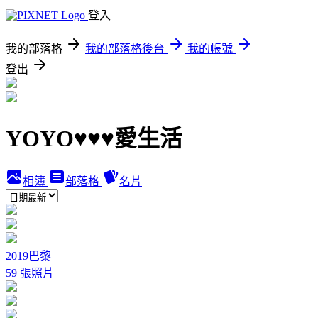
登入
我的部落格
我的部落格後台
我的帳號
登出
YOYO♥♥♥愛生活
相簿
部落格
名片
2019巴黎
59 張照片