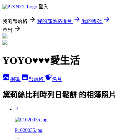
登入
我的部落格
我的部落格後台
我的帳號
登出
YOYO♥♥♥愛生活
相簿
部落格
名片
黛莉絲比利時列日鬆餅 的相簿照片
P1020035.jpg