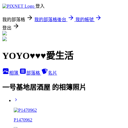
登入
我的部落格
我的部落格後台
我的帳號
登出
YOYO♥♥♥愛生活
相簿
部落格
名片
一号基地居酒屋 的相簿照片
P1470962