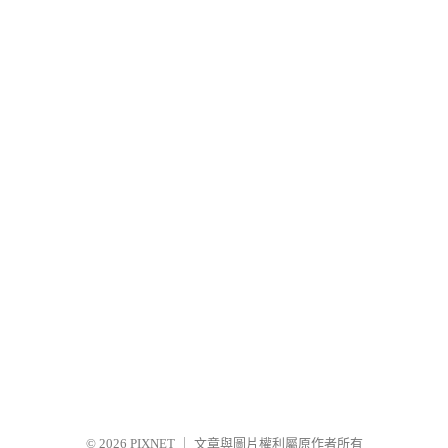
© 2026
PIXNET
｜
文章與圖片權利屬原作者所有