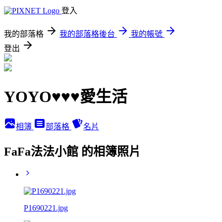
登入
我的部落格
我的部落格後台
我的帳號
登出
YOYO♥♥♥愛生活
相簿
部落格
名片
FaFa法法小館 的相簿照片
P1690221.jpg