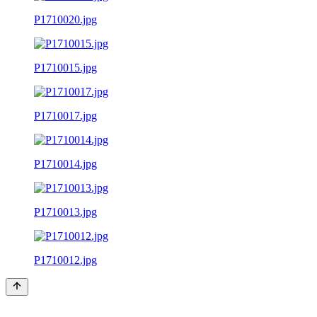
P1710020.jpg
P1710015.jpg
P1710017.jpg
P1710014.jpg
P1710013.jpg
P1710012.jpg