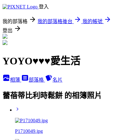
登入
我的部落格
我的部落格後台
我的帳號
登出
YOYO♥♥♥愛生活
相簿
部落格
名片
蕾蓓蒂比利時鬆餅 的相簿照片
P1710049.jpg