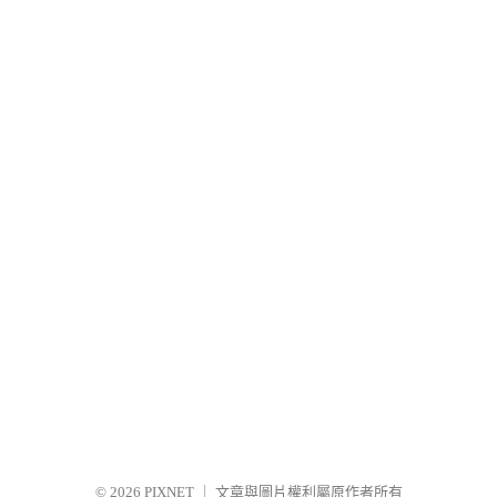
© 2026
PIXNET
｜
文章與圖片權利屬原作者所有