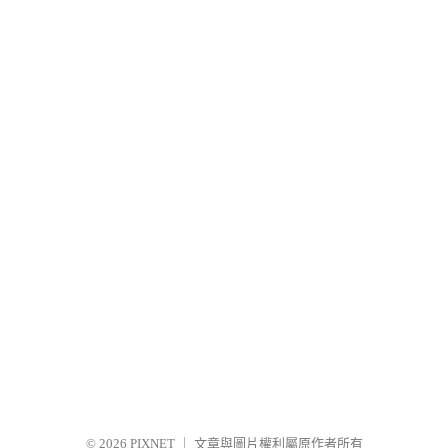
© 2026
PIXNET
｜
文章與圖片權利屬原作者所有