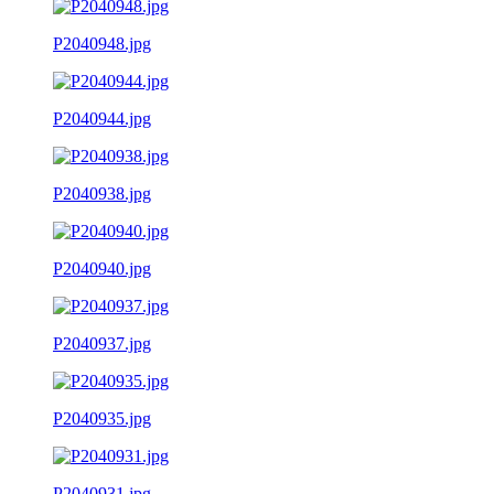
P2040948.jpg
P2040944.jpg
P2040938.jpg
P2040940.jpg
P2040937.jpg
P2040935.jpg
P2040931.jpg