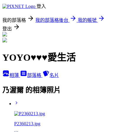
登入
我的部落格
我的部落格後台
我的帳號
登出
YOYO♥♥♥愛生活
相簿
部落格
名片
乃渥爾 的相簿照片
P2360213.jpg