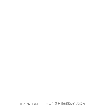
© 2026
PIXNET
｜
文章與圖片權利屬原作者所有