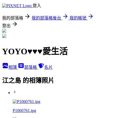
登入
我的部落格
我的部落格後台
我的帳號
登出
YOYO♥♥♥愛生活
相簿
部落格
名片
江之島 的相簿照片
P1060761.jpg