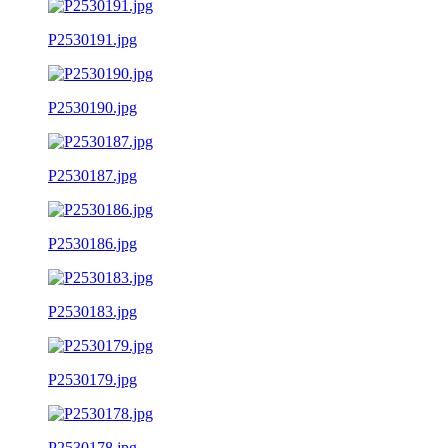
P2530191.jpg
P2530190.jpg
P2530187.jpg
P2530186.jpg
P2530183.jpg
P2530179.jpg
P2530178.jpg