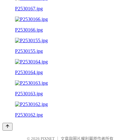
P2530167.jpg
P2530166.jpg
P2530155.jpg
P2530164.jpg
P2530163.jpg
P2530162.jpg
© 2026
PIXNET
｜
文章與圖片權利屬原作者所有