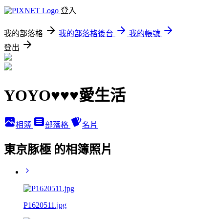
登入
我的部落格
我的部落格後台
我的帳號
登出
YOYO♥♥♥愛生活
相簿
部落格
名片
東京豚極 的相簿照片
P1620511.jpg