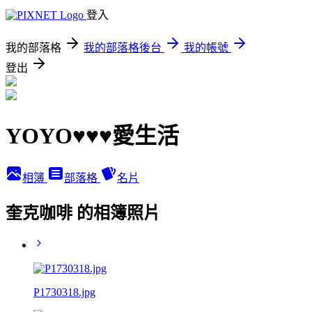
登入
我的部落格
我的部落格後台
我的帳號
登出
YOYO♥♥♥愛生活
相簿
部落格
名片
奎克咖啡 的相簿照片
P1730318.jpg