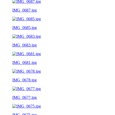
IMG_0687.jpg
IMG_0685.jpg
IMG_0683.jpg
IMG_0681.jpg
IMG_0678.jpg
IMG_0677.jpg
IMG_0675.jpg