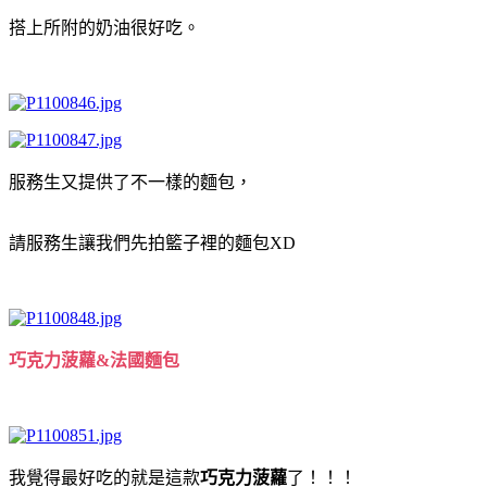
搭上所附的奶油很好吃。
服務生又提供了不一樣的麵包，
請服務生讓我們先拍籃子裡的麵包XD
巧克力菠蘿&法國麵包
我覺得最好吃的就是這款
巧克力菠蘿
了！！！