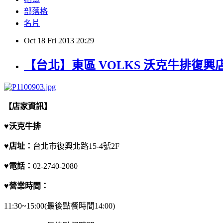
部落格
名片
Oct
18
Fri
2013
20:29
【台北】東區 VOLKS 沃克牛排復興
【店家資訊】
♥
沃克牛排
♥
店址：
台北市復興北路15-4號2F
♥
電話：
02-2740-2080
♥
營業時間：
11:30~15:00(最後點餐時間14:00)