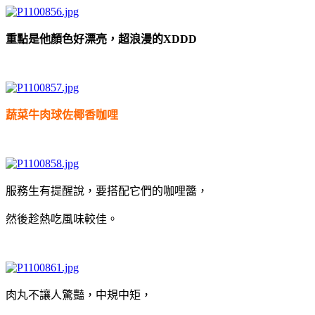
重點是他顏色好漂亮，超浪漫的XDDD
蔬菜牛肉球佐椰香咖哩
服務生有提醒說，要搭配它們的咖哩醬，
然後趁熱吃風味較佳。
肉丸不讓人驚豔，中規中矩，