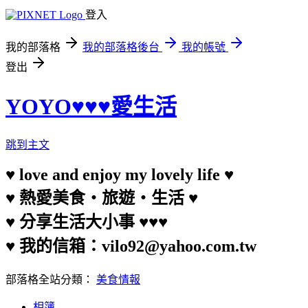
登入
我的部落格
我的部落格後台
我的帳號
登出
YOYO♥♥♥愛生活
跳到主文
♥ love and enjoy my lovely life ♥
♥ 熱愛美食‧旅遊‧生活 ♥
♥ 分享生活大小事 ♥♥♥
♥ 我的信箱：vilo92@yahoo.com.tw
部落格全站分類：
美食情報
相簿