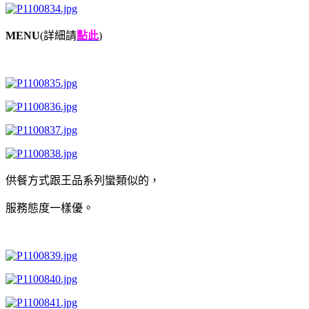
MENU
(詳細請
點此
)
供餐方式跟王品系列蠻類似的，
服務態度一樣優。