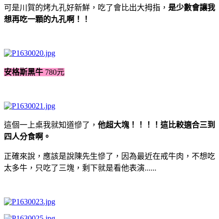
可是川賀的烤九孔好新鮮，吃了會比出大拇指，
是少數會讓我
想再吃一顆的九孔啊！！
安格斯黑牛
780元
這個一上桌我就知道慘了，
他
超大塊
！！！！這比較適合三到
四人分食啊。
正確來說，應該是說陳先生慘了，因為最近在戒牛肉，不想吃
太多牛，只吃了三塊，剩下就是看他表演......