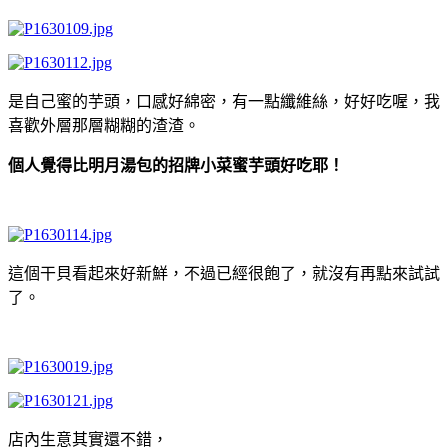
是自己蜜的芋頭，口感好綿密，有一點纖維絲，好好吃喔，我
喜歡外層那層糊糊的渣渣。
個人覺得比明月湯包的招牌小菜蜜芋頭好吃耶！
這個干貝看起來好新鮮，不過已經很飽了，就沒有再點來試試
了。
店內生意其實還不錯，