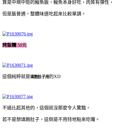
算是中規中矩的鰻魚飯，鰻魚本身好吃，肉質有彈性，
但是飯普通，整體味道吃起來比較單調。
烤飯糰
50元
這個純粹就是
的XD
填飽肚子用
不過比起其他的，這個就沒那麼令人驚豔，
若不是想填飽肚子，這倒是不用特地點來吃囉。