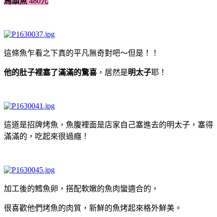
馬頭魚
480元
這條魚乍看之下真的平凡無奇對吧～但是！！
他的肚子裡塞了滿滿的驚喜
，居然是
明太子
耶！
這道是招牌烤魚，魚腹裡面是店家自己塞進去的明太子，塞得
滿滿的，吃起來很過癮！
加工後的鱈魚卵，搭配軟嫩的魚肉蠻適合的，
很喜歡他們烤魚的肉質，新鮮的魚烤起來格外鮮美。