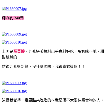
烤九孔
340元
上面是
蛋黃醬
，九孔搭著醬料出乎意料好吃，蛋奶味不膩，甜
甜鹹鹹的！
然後九孔很新鮮，沒什麼腥味，我很喜歡這個！！
這個我覺得
一定要點來吃吃
的～我是個不太愛這類食物的人，