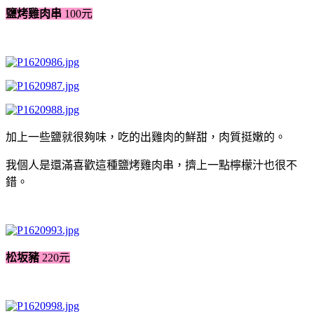
鹽烤雞肉串
100元
加上一些鹽就很夠味，吃的出雞肉的鮮甜，肉質挺嫩的。
我個人是還滿喜歡這種鹽烤雞肉串，擠上一點檸檬汁也很不
錯。
松坂豬
220元