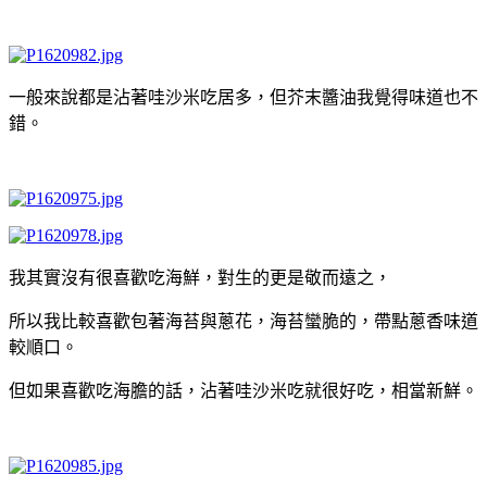
一般來說都是沾著哇沙米吃居多，但芥末醬油我覺得味道也不
錯。
我其實沒有很喜歡吃海鮮，對生的更是敬而遠之，
所以我比較喜歡包著海苔與蔥花，海苔蠻脆的，帶點蔥香味道
較順口。
但如果喜歡吃海膽的話，沾著哇沙米吃就很好吃，相當新鮮。