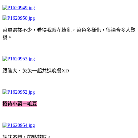
菜單選擇不少，看得我眼花撩亂，菜色多樣化，很適合多人聚
餐。
跟熊大、兔兔一起共進晚餐XD
招待小菜－毛豆
調味不錯，帶點蒜味。