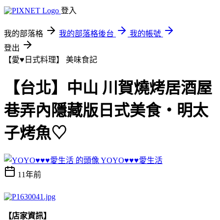
登入
我的部落格
我的部落格後台
我的帳號
登出
【愛♥日式料理】
美味食記
【台北】中山 川賀燒烤居酒屋
巷弄內隱藏版日式美食‧明太
子烤魚♡
YOYO♥♥♥愛生活
11年前
【店家資訊】