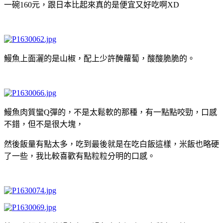
一碗160元，跟日本比起來真的是便宜又好吃啊XD
鰻魚上面灑的是山椒，配上少許醃蘿蔔，酸酸脆脆的。
鰻魚肉質蠻Q彈的，不是太鬆軟的那種，有一點點咬勁，口感
不錯，但不是很大塊，
然後飯量有點太多，吃到最後就是在吃白飯這樣，米飯也略硬
了一些，我比較喜歡有點粒粒分明的口感。