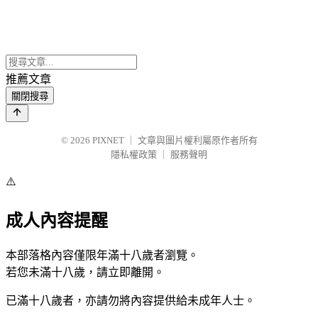
推薦文章
關閉搜尋
© 2026
PIXNET
｜
文章與圖片權利屬原作者所有
隱私權政策
｜
服務聲明
⚠️
成人內容提醒
本部落格內容僅限年滿十八歲者瀏覽。
若您未滿十八歲，請立即離開。
已滿十八歲者，亦請勿將內容提供給未成年人士。