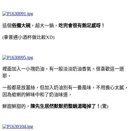
這個
俗擱大碗
，超大一鍋，
吃完會很有飽足感呀！
(拿普通小酒杯做比較XD)
裡面加入一小塊奶油，有一股淡淡奶油香氣。很喜歡這一道
耶，
一般都是放薑絲，但加入奶油別有一番風味，不用擔心太膩，
因為蛤蜊的鮮味中和了奶油味道，
鮮甜鮮甜的，
陳先生居然默默把整鍋湯喝掉了！
(驚)