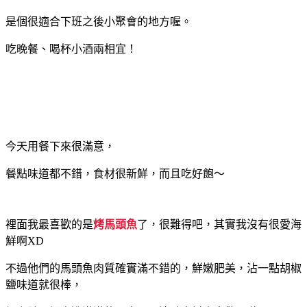
是個很適合下班之後小聚會的地方喔。
吃晚餐、喝杯小酒兩相宜！
今天用餐下來很滿意，
餐點味道都不錯，食材很新鮮，而且吃好飽～
裡面我最喜歡的是
烤馬頭魚
了，很難得吧，其實我沒有很愛海
鮮啊XD
不過他們的馬頭魚肉質確實滿不錯的，鮮嫩肥美，沾一點胡椒
鹽味道就很棒，