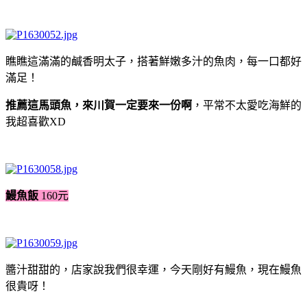
瞧瞧這滿滿的鹹香明太子，搭著鮮嫩多汁的魚肉，每一口都好
滿足！
推薦這馬頭魚，來川賀一定要來一份啊
，平常不太愛吃海鮮的
我超喜歡XD
鰻魚飯
160元
醬汁甜甜的，店家說我們很幸運，今天剛好有鰻魚，現在鰻魚
很貴呀！