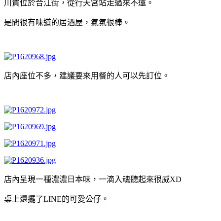
川賀位於合江街，從行天宮站走過來不遠。
是間很有味道的居酒屋，氣氛很棒。
店內座位不多，建議要來用餐的人可以先訂位。
店內呈現一種濃濃日本味，一滴入魂聽起來很威XD
桌上還擺了LINE的可愛公仔。