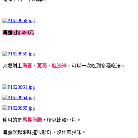
海膽(小)
480元
旁邊附上
海苔、蔥花、哇沙米
，可以一次吃到多種吃法。
使用的是
馬糞海膽
，所以比較小片。
海膽吃起來味道很新鮮，沒什麼腥味。