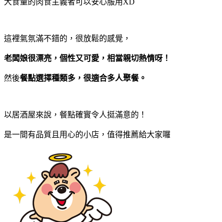
大食量的肉食主義者可以安心服用XD
這裡氣氛滿不錯的，很放鬆的感覺，
老闆娘很漂亮，個性又可愛，相當親切熱情呀！
然後
餐點選擇種類多，很適合多人聚餐。
以居酒屋來說，餐點確實令人挺滿意的！
是一間有品質且用心的小店，值得推薦給大家囉