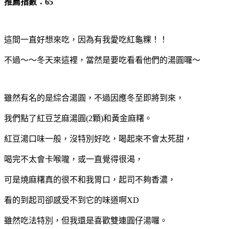
推薦指數：65
這間一直好想來吃，因為有我愛吃紅龜粿！！
不過～～冬天來這裡，當然是要吃看看他們的湯圓囉～
雖然有名的是綜合湯圓，不過因應冬至即將到來，
我們點了紅豆芝麻湯圓(2顆)和黃金麻糬。
紅豆湯口味一般，沒特別好吃，喝起來不會太死甜，
喝完不太會卡喉嚨，或一直覺得很渴，
可是燒麻糬真的很不和我胃口，起司不夠香濃，
看的到起司卻感受不到它的味道啊XD
雖然吃法特別，但我還是喜歡雙連圓仔湯囉。