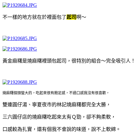
不一樣的地方就在於裡面包了
起司
啊～
黃金麻糬是燒麻糬裡頭包起司，很特別的組合～完全吸引人！
燒麻糬個頭蠻大的，吃起來很有飽足感，不過口感我沒有很喜歡，
雙連圓仔湯、寧夏夜市的林記燒麻糬都完全大勝，
三六圓仔店的燒麻糬吃起來太有Ｑ勁，卻不夠柔軟，
口感較為扎實，還有個我不會說的味道，說不上軟綿。