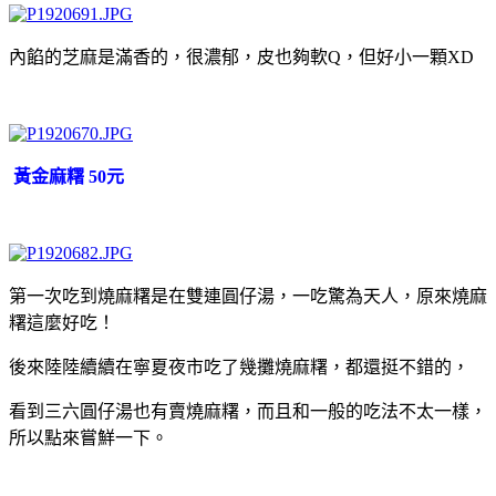
內餡的芝麻是滿香的，很濃郁，皮也夠軟Q，但好小一顆XD
黃金麻糬 50元
第一次吃到燒麻糬是在雙連圓仔湯，一吃驚為天人，原來燒麻
糬這麼好吃！
後來陸陸續續在寧夏夜市吃了幾攤燒麻糬，都還挺不錯的，
看到三六圓仔湯也有賣燒麻糬，而且和一般的吃法不太一樣，
所以點來嘗鮮一下。