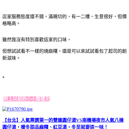
店家服務態度還不錯，滿親切的，有一二樓，生意很好，但價
格略高。
雖然我沒有特別喜歡這家的口味，
但想試試看不一樣的燒麻糬，還是可以來試試看包了起司的創
新滋味。
*
附上以前的小小整理文
【台北】人氣票選第一的雙連圓仔湯VS南機場夜市人氣八棟
圓仔湯‧暖冬甜品麻糬、紅豆湯‧冬至就要這一味！