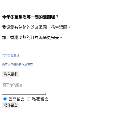
今年冬至想吃哪一間的湯圓呢？
我偏愛有包餡的芝麻湯圓、花生湯圓，
加上香甜溫熱的紅豆湯底更完美。
YOYO 愛生活
也可以宣傳你的粉絲專頁
載入更多
公開留言
私密留言
發佈留言