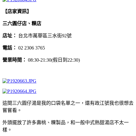
【店家資訊】
三六圓仔店、粿店
店址：
台北市萬華區三水街92號
電話：
02 2306 3765
營業時間：
08:30-21:30(假日到22:30)
這間三六圓仔湯是我的口袋名單之一，還有政江號我也很想去
嘗嘗看。
外頭擺放了許多壽桃、粿製品，和一般中式熱甜湯店不太一
樣。