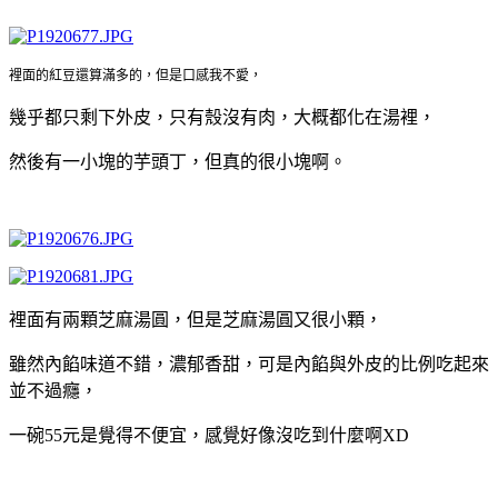
裡面的紅豆還算滿多的，但是口感我不愛，
幾乎都只剩下外皮，只有殼沒有肉，大概都化在湯裡，
然後有一小塊的芋頭丁，但真的很小塊啊。
裡面有兩顆芝麻湯圓，但是芝麻湯圓又很小顆，
雖然內餡味道不錯，濃郁香甜，可是內餡與外皮的比例吃起來
並不過癮，
一碗55元是覺得不便宜，感覺好像沒吃到什麼啊XD