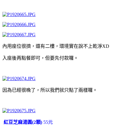
內用座位很擠，還有二樓，環境實在說不上乾淨XD
入座後再點餐即可，但要先付款囉。
因為已經很晚了，所以我們就只點了兩樣囉。
紅豆芝麻湯圓(2顆)
55元