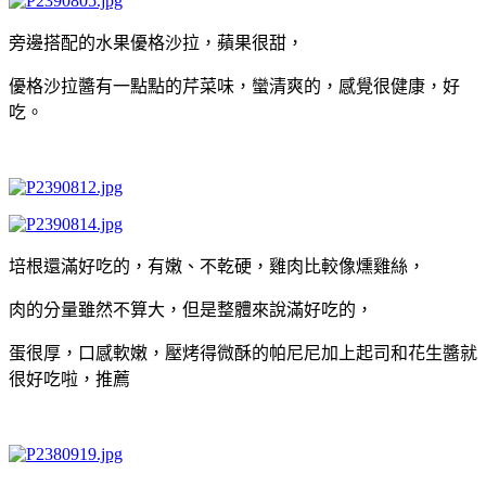
旁邊搭配的水果優格沙拉，蘋果很甜，
優格沙拉醬有一點點的芹菜味，蠻清爽的，感覺很健康，好
吃。
培根還滿好吃的，有嫩、不乾硬，雞肉比較像燻雞絲，
肉的分量雖然不算大，但是整體來說滿好吃的，
蛋很厚，口感軟嫩，壓烤得微酥的帕尼尼加上起司和花生醬就
很好吃啦，推薦