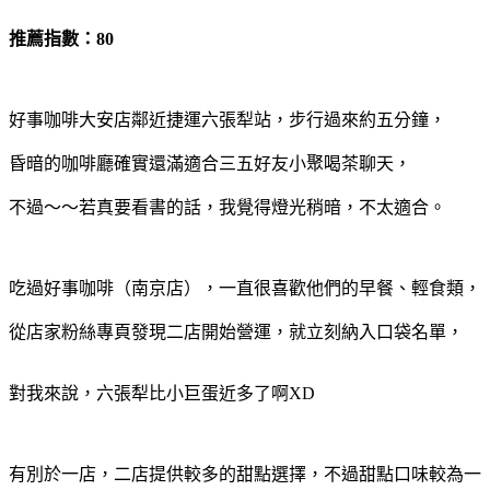
推薦指數：80
好事咖啡大安店鄰近捷運六張犁站，步行過來約五分鐘，
昏暗的咖啡廳確實還滿適合三五好友小聚喝茶聊天，
不過～～若真要看書的話，我覺得燈光稍暗，不太適合。
吃過好事咖啡（南京店），一直很喜歡他們的早餐、輕食類，
從店家粉絲專頁發現二店開始營運，就立刻納入口袋名單，
對我來說，六張犁比小巨蛋近多了啊XD
有別於一店，二店提供較多的甜點選擇，不過甜點口味較為一