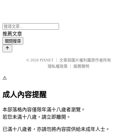
推薦文章
關閉搜尋
© 2026
PIXNET
｜
文章與圖片權利屬原作者所有
隱私權政策
｜
服務聲明
⚠️
成人內容提醒
本部落格內容僅限年滿十八歲者瀏覽。
若您未滿十八歲，請立即離開。
已滿十八歲者，亦請勿將內容提供給未成年人士。