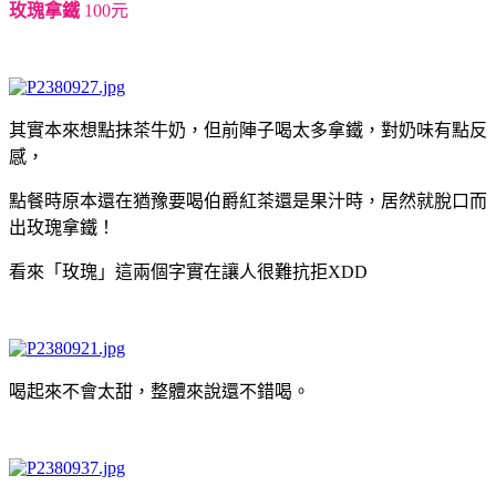
玫瑰拿鐵
100元
其實本來想點抹茶牛奶，但前陣子喝太多拿鐵，對奶味有點反
感，
點餐時原本還在猶豫要喝伯爵紅茶還是果汁時，居然就脫口而
出玫瑰拿鐵！
看來「玫瑰」這兩個字實在讓人很難抗拒XDD
喝起來不會太甜，整體來說還不錯喝。