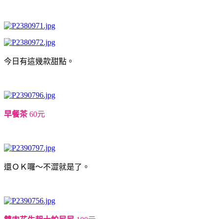
今日有這幾款甜點。
早餐茶
60元
還ＯＫ囉～不澀就是了。