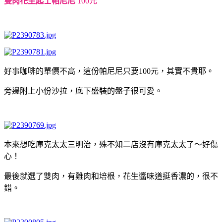
雙肉花生起士帕尼尼
100元
好事咖啡的單價不高，這份帕尼尼只要100元，其實不貴耶。
旁邊附上小份沙拉，底下盛裝的盤子很可愛。
本來想吃庫克太太三明治，殊不知二店沒有庫克太太了～好傷
心！
最後就選了雙肉，有雞肉和培根，花生醬味道挺香濃的，很不
錯。