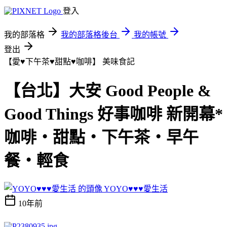
登入
我的部落格
我的部落格後台
我的帳號
登出
【愛♥下午茶♥甜點♥咖啡】
美味食記
【台北】大安 Good People &
Good Things 好事咖啡 新開幕*
咖啡‧甜點‧下午茶‧早午
餐‧輕食
YOYO♥♥♥愛生活
10年前