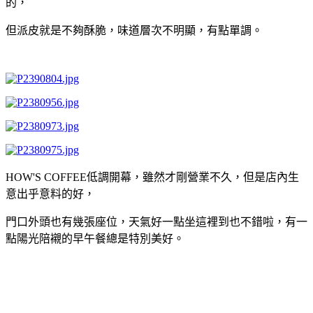
的，
但派皮就是不夠酥脆，味道層次不明顯，有點單調。
HOW'S COFFEE低調開幕，雖然才剛營業不久，但是店內生
意出乎意料的好，
門口外頭也有幾張座位，天氣好一點坐這裡到也不錯啦，有一
點陽光陪襯的早午餐總是特別美好。