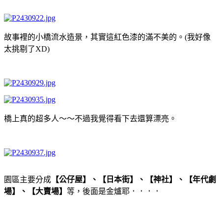
故事裡的小橋流水造景，其實這紅色漆的滿不美的。(我好像
太挑剔了XD)
橋上真的超多人～～不過我覺得看下去還算漂亮。
園區主要分成
【公仔屋】、【日本街】、【神社】、【年代劇
場】、【大賣場】
等，後面是金爐耶．．．．