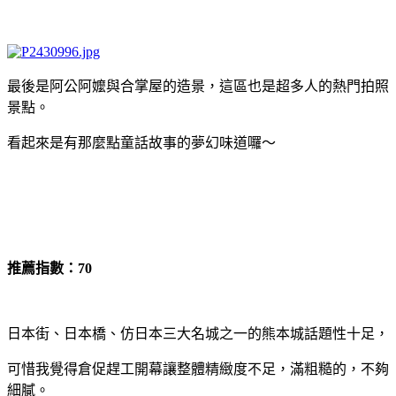
最後是阿公阿嬤與合掌屋的造景，這區也是超多人的熱門拍照
景點。
看起來是有那麼點童話故事的夢幻味道囉～
推薦指數：70
日本街、日本橋、仿日本三大名城之一的熊本城話題性十足，
可惜我覺得倉促趕工開幕讓整體精緻度不足，滿粗糙的，不夠
細膩。