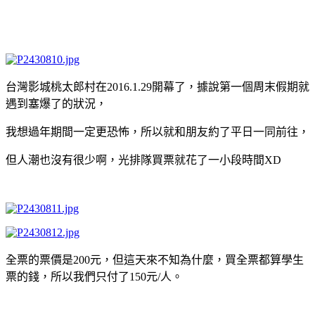
台灣影城桃太郎村在2016.1.29開幕了，據說第一個周末假期就
遇到塞爆了的狀況，
我想過年期間一定更恐怖，所以就和朋友約了平日一同前往，
但人潮也沒有很少啊，光排隊買票就花了一小段時間XD
全票的票價是200元，但這天來不知為什麼，買全票都算學生
票的錢，所以我們只付了150元/人。