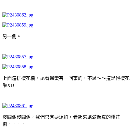
另一側。
上面這排櫻花樹，遠看還蠻有一回事的，不過～～這是假櫻花
啦XD
沒關係沒關係，我們只有要遠拍，看起來還滿像真的櫻花
樹．．．．