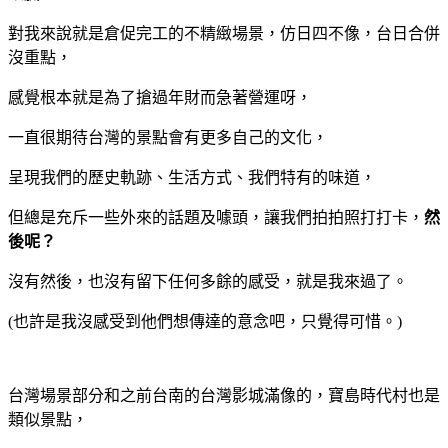
對我來說就是倉促完工的不精緻場景，仿日四不像，台日合併
沒重點，
感覺根本就是為了搶過年財而急著營運呀，
一直很期待台灣的景點會有更多自己的文化，
呈現我們的歷史軌跡、生活方式、我們特有的味道，
但總是充斥一些外來的話題及噱頭，讓我們拍拍照打打卡，
然
後呢？
沒有然後，也沒有留下任何多餘的感受，就是我來過了。
(也許是我沒感受到他們想傳達的意念吧，只覺得可惜。)
台灣場景部分和之前台南的台灣影城滿像的，寶島時代村也是
類似景點，