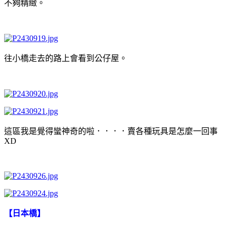
不夠精緻。
往小橋走去的路上會看到公仔屋。
這區我是覺得蠻神奇的啦．．．．賣各種玩具是怎麼一回事
XD
【日本橋】