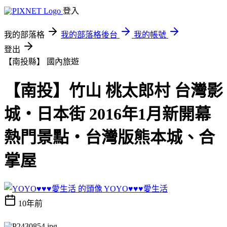
登入
我的部落格
我的部落格後台
我的帳號
登出
【南投縣】
國內旅遊
【南投】竹山 桃太郎村 台灣影
城‧日本街 2016年1月新開幕
熱門景點‧台灣版熊本城、合
掌屋
YOYO♥♥♥愛生活
10年前