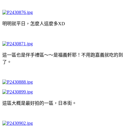
明明就平日，怎麼人這麼多XD
這一區也是伴手禮區～～是福義軒耶！不用跑嘉義就吃的到
了。
這區大概是最好拍的一區，日本街。