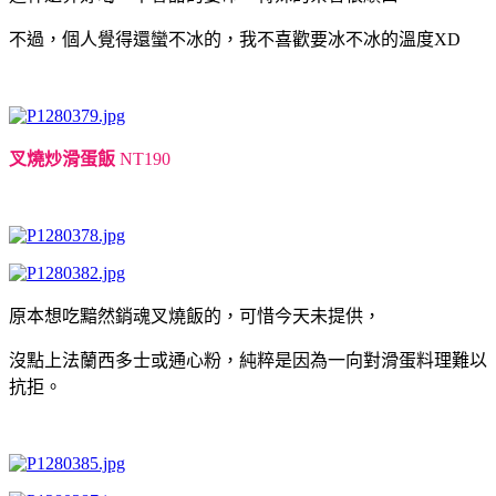
不過，個人覺得還蠻不冰的，我不喜歡要冰不冰的溫度XD
叉燒炒滑蛋飯
NT190
原本想吃黯然銷魂叉燒飯的，可惜今天未提供，
沒點上法蘭西多士或通心粉，純粹是因為一向對滑蛋料理難以
抗拒。