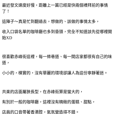
最近發文速度好慢，距離上一篇已經是快兩個禮拜前的事情
了！
這陣子～真是忙到翻過去，想做的、該做的事情太多，
收入口袋名單的咖啡廳也多到昏頭，完全不知道該先從哪裡開
始XD
很喜歡赤峰街這裡，每一條巷道、每一間店家都很有自己的味
道，
小小的，樸實的，沒有華麗的環境卻讓人為這份寧靜著迷。
共楽的店面屬狹長型，在赤峰街算是蠻大的，
有別於一般的咖啡廳，這裡沒有精緻的蛋糕、甜點，
店員的口音帶著香港腔，氣氛營造得不錯。