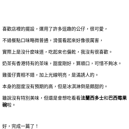
喜歡店裡的擺設，運用了許多逗趣的公仔，很可愛，
不過餐點口味略微普通，滑蛋看起來好像很厲害，
實際上是沒什麼味道，吃起來也偏乾，我沒有很喜歡。
奶茶有香港特有的茶味，甜度剛好，算順口，可惜不夠冰。
雞蛋仔賣相不錯，加上光線明亮，是滿誘人的。
本身的甜度沒有預期的高，但是冰淇淋倒是頗甜的。
雖說沒有特別美味，但還是會想吃看看
法蘭西多士
和
巴西莓果
碗
啦。
好，完成一篇了！