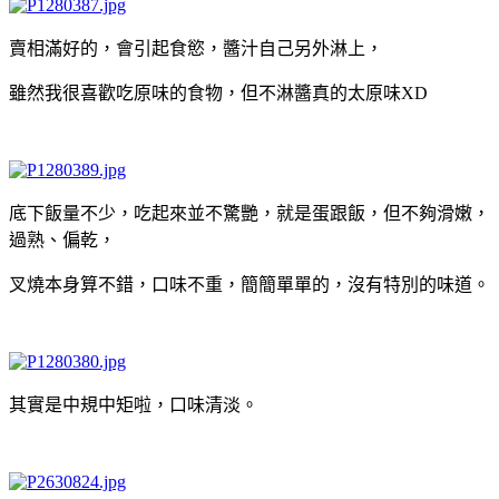
賣相滿好的，會引起食慾，醬汁自己另外淋上，
雖然我很喜歡吃原味的食物，但不淋醬真的太原味XD
底下飯量不少，吃起來並不驚艷，就是蛋跟飯，但不夠滑嫩，
過熟、偏乾，
叉燒本身算不錯，口味不重，簡簡單單的，沒有特別的味道。
其實是中規中矩啦，口味清淡。