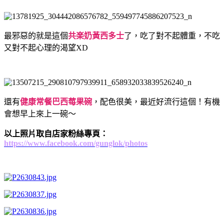
最邪惡的就是這個
共楽奶黃西多士
了，吃了對不起體重，不吃
又對不起心理的渴望XD
還有
健康常餐巴西莓果碗
，配色很美，最近好流行這個！有機
會想早上來上一碗～
以上照片取自店家粉絲專頁：
https://www.facebook.com/gunglok/photos