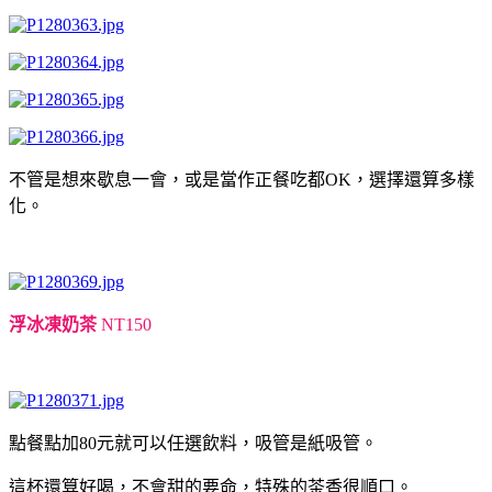
不管是想來歇息一會，或是當作正餐吃都OK，選擇還算多樣
化。
浮冰凍奶茶
NT150
點餐點加80元就可以任選飲料，吸管是紙吸管。
這杯還算好喝，不會甜的要命，特殊的茶香很順口。