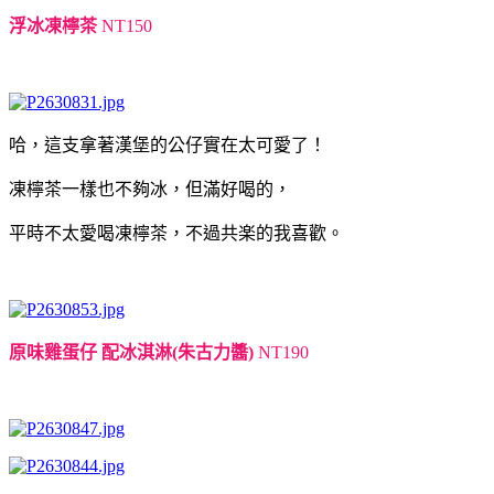
浮冰凍檸茶
NT150
哈，這支拿著漢堡的公仔實在太可愛了！
凍檸茶一樣也不夠冰，但滿好喝的，
平時不太愛喝凍檸茶，不過共楽的我喜歡。
原味雞蛋仔 配冰淇淋(朱古力醬)
NT190