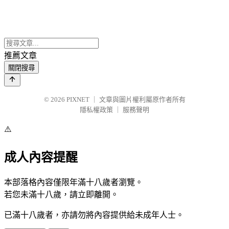
推薦文章
關閉搜尋
© 2026
PIXNET
｜
文章與圖片權利屬原作者所有
隱私權政策
｜
服務聲明
⚠️
成人內容提醒
本部落格內容僅限年滿十八歲者瀏覽。
若您未滿十八歲，請立即離開。
已滿十八歲者，亦請勿將內容提供給未成年人士。