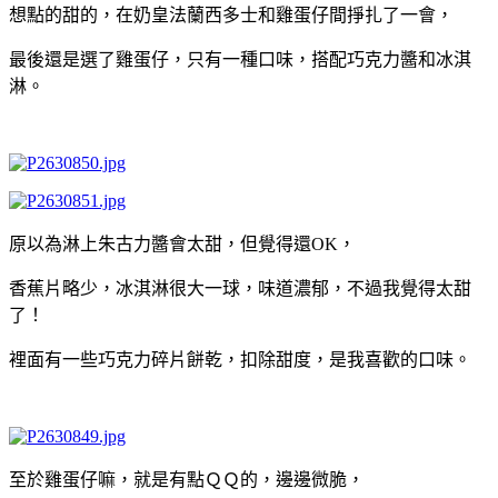
想點的甜的，在奶皇法蘭西多士和雞蛋仔間掙扎了一會，
最後還是選了雞蛋仔，只有一種口味，搭配巧克力醬和冰淇
淋。
原以為淋上朱古力醬會太甜，但覺得還OK，
香蕉片略少，冰淇淋很大一球，味道濃郁，不過我覺得太甜
了！
裡面有一些巧克力碎片餅乾，扣除甜度，是我喜歡的口味。
至於雞蛋仔嘛，就是有點ＱＱ的，邊邊微脆，