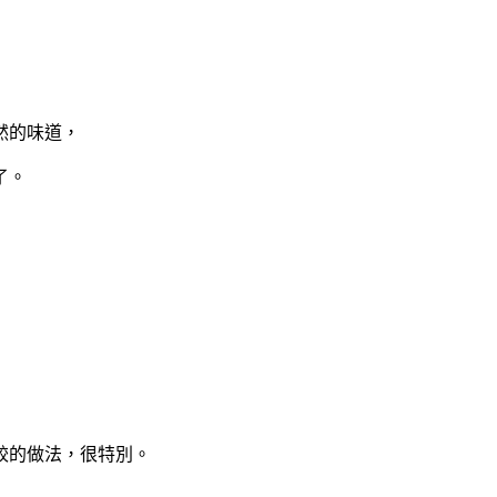
然的味道，
了。
餃的做法，很特別。