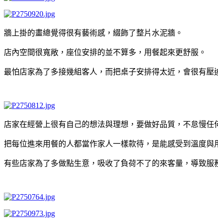
牆上掛的畫總覺得很有藝術感，綴飾了整片水泥牆。
店內空間很寬敞，座位安排的並不算多，用餐起來更舒服。
最怕店家為了多接幾組客人，而把桌子安排得太近，會很有壓
店家在經營上很有自己的想法與理想，要做好品質，不怠慢任
把每位進來用餐的人都當作家人一樣款待，是能感受到溫度與
有些店家為了多做點生意，吸收了負荷不了的來客量，導致服