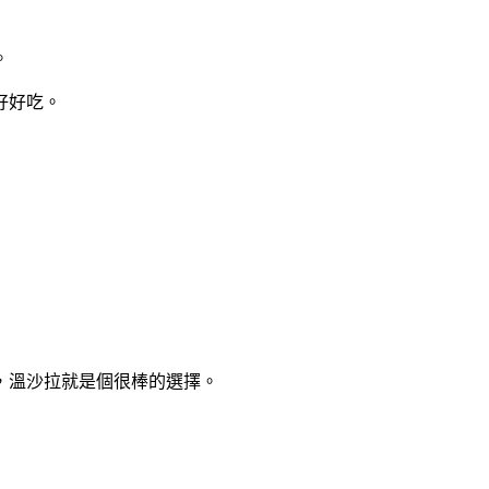
。
好好吃。
，溫沙拉就是個很棒的選擇。