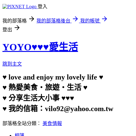
登入
我的部落格
我的部落格後台
我的帳號
登出
YOYO♥♥♥愛生活
跳到主文
♥ love and enjoy my lovely life ♥
♥ 熱愛美食‧旅遊‧生活 ♥
♥ 分享生活大小事 ♥♥♥
♥ 我的信箱：vilo92@yahoo.com.tw
部落格全站分類：
美食情報
相簿