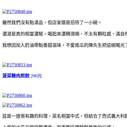
雖然我們沒有點湯品，但店家還是招待了一小碗。
濃湯是真的相當濃郁，喝起來濃稠滑順，不太有顆粒感，滿自
我想因加入奶油帶點香甜滋味，不愛南瓜的陳先生把這碗喝光
菠菜雞肉煎餃
290元
這是一道很有趣的料理，菜名相當中式，但結合了西式義大利