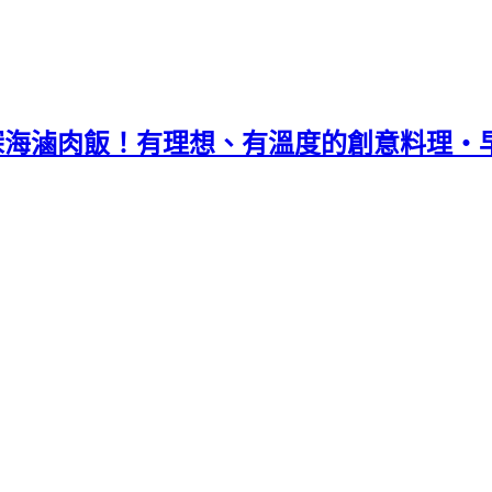
的深海滷肉飯！有理想、有溫度的創意料理‧