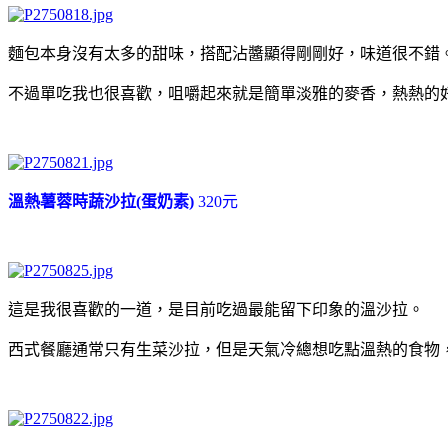
麵包本身沒有太多的甜味，搭配沾醬顯得剛剛好，味道很不錯
不過單吃我也很喜歡，咀嚼起來就是簡單淡雅的麥香，熱熱的
溫熱薯蓉時蔬沙拉(蛋奶素)
320元
這是我很喜歡的一道，是目前吃過最能留下印象的溫沙拉。
西式餐廳通常只有生菜沙拉，但是天氣冷總想吃點溫熱的食物