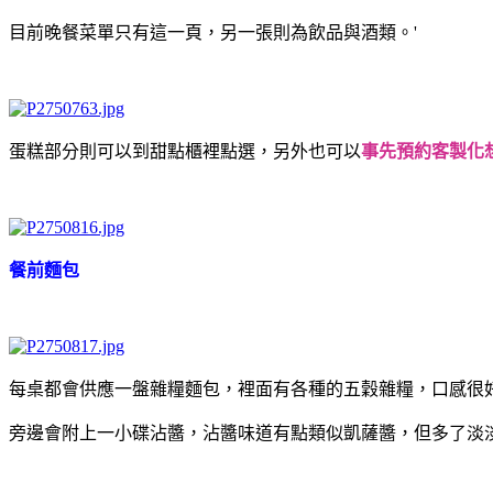
目前晚餐菜單只有這一頁，另一張則為飲品與酒類。'
蛋糕部分則可以到甜點櫃裡點選，另外也可以
事先預約客製化
餐前麵包
每桌都會供應一盤雜糧麵包，裡面有各種的五穀雜糧，口感很
旁邊會附上一小碟沾醬，沾醬味道有點類似凱薩醬，但多了淡