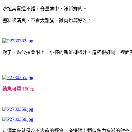
沙拉其實還不錯，分量適中，滿新鮮的。
醬料很清爽，不會太甜膩，雞肉也算好吃。
對了，點沙拉會附上一小杯的新鮮柳橙汁，這杯很好喝，裡面
鮪魚可頌
150元
可頌本身就是吃不太飽的輕食，旁邊附上類似多力多滋的餅乾