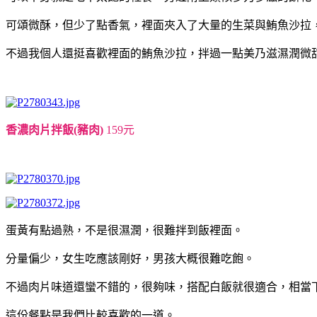
可頌微酥，但少了點香氣，裡面夾入了大量的生菜與鮪魚沙拉
不過我個人還挺喜歡裡面的鮪魚沙拉，拌過一點美乃滋濕潤微
香濃肉片拌飯(豬肉)
159元
蛋黃有點過熟，不是很濕潤，很難拌到飯裡面。
分量偏少，女生吃應該剛好，男孩大概很難吃飽。
不過肉片味道還蠻不錯的，很夠味，搭配白飯就很適合，相當
這份餐點是我們比較喜歡的一道。