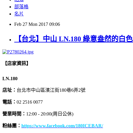
部落格
名片
Feb
27
Mon
2017
09:06
【台北】中山 LN.180 綠意盎然的
【店家資訊】
LN.180
店址：
台北市中山區濱江街180巷6弄2號
電話：
02 2516 0077
營業時間：
12:00 - 20:00(周日公休)
粉絲團：
https://www.facebook.com/180ICEBAR/