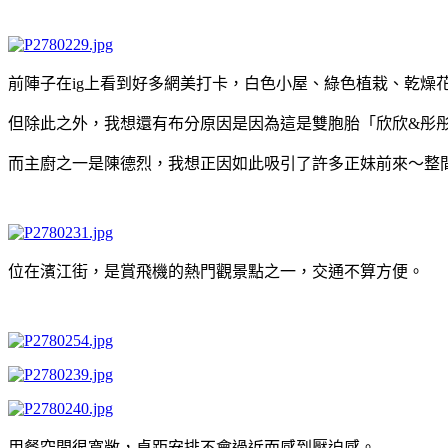
前陣子在ig上看到好多網美打卡，白色小屋、綠色植栽、乾燥
但除此之外，我想還有布分原因是因為這是雙胞胎「欣欣&彤
而主廚之一是陳德烈，我想正因如此吸引了許多正妹前來～整
位在濱江街，是賞飛機的熱門觀景點之一，交通不算方便。
用餐空間很寬敞，桌距安排不會過近而感到壓迫感。