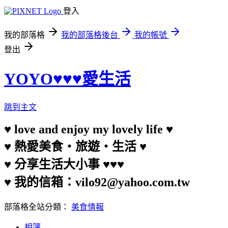
登入
我的部落格
我的部落格後台
我的帳號
登出
YOYO♥♥♥愛生活
跳到主文
♥ love and enjoy my lovely life ♥
♥ 熱愛美食‧旅遊‧生活 ♥
♥ 分享生活大小事 ♥♥♥
♥ 我的信箱：vilo92@yahoo.com.tw
部落格全站分類：
美食情報
相簿