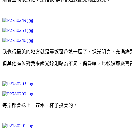
我覺得最美的地方就是靠近窗戶這一區了，採光明亮，充滿綠
但其他座位對我來說光線則略為不足，偏昏暗，比較沒那麼喜
每桌都會送上一壺水，杯子挺美的。