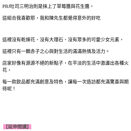
PBJ吐司三明治則是抹上了草莓醬與花生醬，
這組合我喜歡耶，我和陳先生都覺得意外的好吃
這裡沒有乾燥花、沒有大理石、沒有眾多的可愛少女元素，
這裡只有一顆赤子之心與對生活的滿滿熱情及活力。
店家好像有源源不絕的新點子，在平淡的生活中激盪出各種火
花，
每一款飲品都充滿創意及特色，讓每一次造訪都充滿驚喜與期
待呢！
【延伸閱讀】