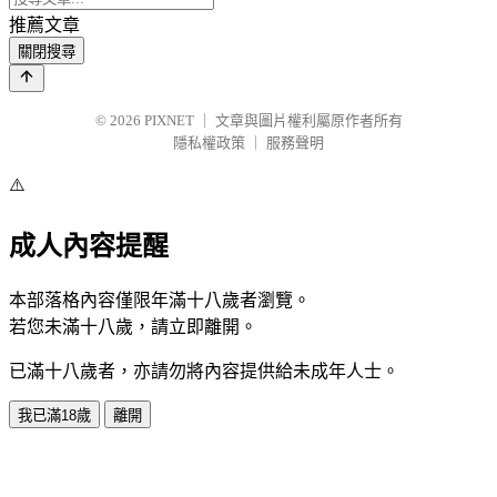
推薦文章
關閉搜尋
© 2026
PIXNET
｜
文章與圖片權利屬原作者所有
隱私權政策
｜
服務聲明
⚠️
成人內容提醒
本部落格內容僅限年滿十八歲者瀏覽。
若您未滿十八歲，請立即離開。
已滿十八歲者，亦請勿將內容提供給未成年人士。
我已滿18歲
離開