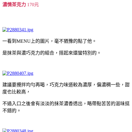
濃情茶克力
170元
一看到MENU上的圖片，毫不猶豫的點了他。
是抹茶與濃巧克力的組合，搭起來還蠻特別的。
建議要攪拌均勻再喝，巧克力味道較為濃厚，偏濃稠一些，甜
度也比較高，
不過入口之後會有淡淡的抹茶濃香透出，略帶點苦苦的滋味挺
不錯的。