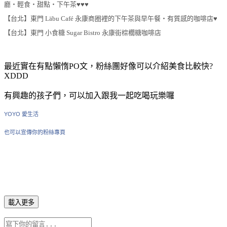
廳‧輕食‧甜點‧下午茶♥♥♥
【台北】東門 Läbu Café 永康商圈裡的下午茶與早午餐‧有質感的咖啡店♥
【台北】東門 小食糖 Sugar Bistro 永康街棕櫚糖咖啡店
最近實在有點懶惰PO文，粉絲團好像可以介紹美食比較快?
XDDD
有興趣的孩子們，可以加入跟我一起吃喝玩樂囉
YOYO 愛生活
也可以宣傳你的粉絲專頁
載入更多