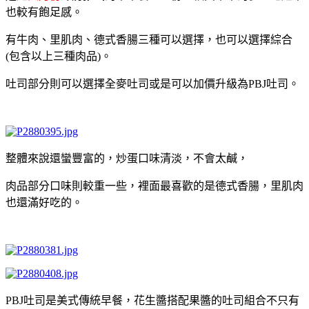
也較有飽足感。
有牛肉、里肌肉、德式香腸三種可以選擇，也可以選擇綜合
(包含以上三種肉品)。
吐司部分則可以選擇全麥吐司或是可以加價升級為PBJ吐司。
整體來說還蠻豐富的，炒蛋口味清淡，不會太鹹，
肉品部分口味則較重一些，裡面最喜歡的是德式香腸，里肌肉
也還滿好吃的。
PBJ吐司是美式傳統早餐，花生醬搭配果醬的吐司組合不只有