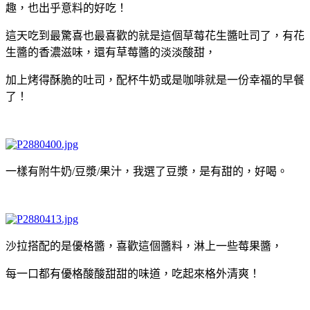
趣，也出乎意料的好吃！
這天吃到最驚喜也最喜歡的就是這個草莓花生醬吐司了，有花
生醬的香濃滋味，還有草莓醬的淡淡酸甜，
加上烤得酥脆的吐司，配杯牛奶或是咖啡就是一份幸福的早餐
了！
一樣有附牛奶/豆漿/果汁，我選了豆漿，是有甜的，好喝。
沙拉搭配的是優格醬，喜歡這個醬料，淋上一些莓果醬，
每一口都有優格酸酸甜甜的味道，吃起來格外清爽！