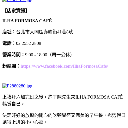
【店家資訊】
ILHA FORMOSA CAFÉ
店址：
台北市大同區赤峰街41巷8號
電話：
02 2552 2808
營業時間：
9:00 - 18:00（周一公休）
粉絲團：
https://www.facebook.com/IlhaFormosaCafe/
上禮拜六加完班之後，約了陳先生來ILHA FORMOSA CAFÉ
犒賞自己，
決定好好的放鬆的開心的吃頓豐盛又完美的早午餐，慰勞假日
還得上班的小小心靈。