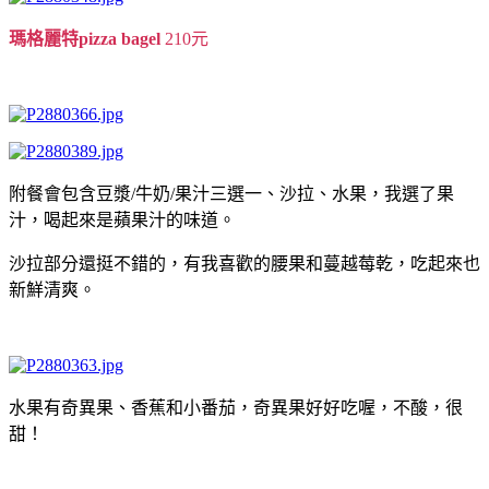
瑪格麗特pizza bagel
210元
附餐會包含豆漿/牛奶/果汁三選一、沙拉、水果，我選了果
汁，喝起來是蘋果汁的味道。
沙拉部分還挺不錯的，有我喜歡的腰果和蔓越莓乾，吃起來也
新鮮清爽。
水果有奇異果、香蕉和小番茄，奇異果好好吃喔，不酸，很
甜！