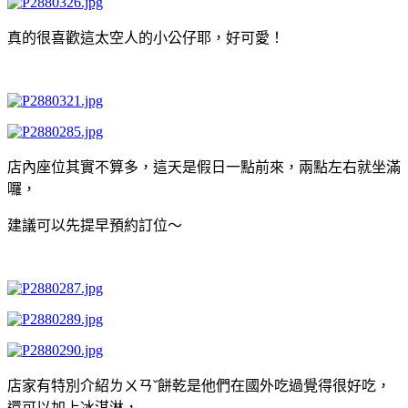
真的很喜歡這太空人的小公仔耶，好可愛！
店內座位其實不算多，這天是假日一點前來，兩點左右就坐滿
囉，
建議可以先提早預約訂位～
店家有特別介紹ㄌㄨㄢˇ餅乾是他們在國外吃過覺得很好吃，
還可以加上冰淇淋，