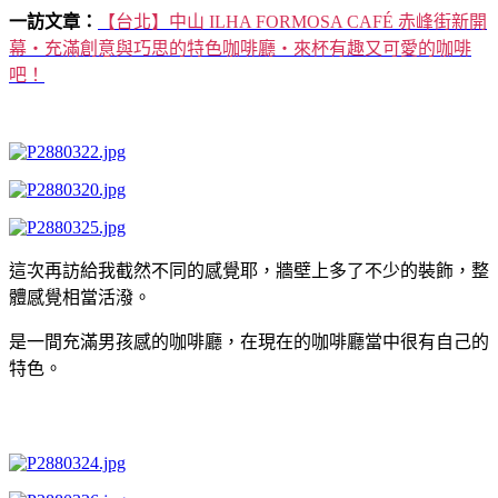
一訪文章：
【台北】中山 ILHA FORMOSA CAFÉ 赤峰街新開
幕‧充滿創意與巧思的特色咖啡廳‧來杯有趣又可愛的咖啡
吧！
這次再訪給我截然不同的感覺耶，牆壁上多了不少的裝飾，整
體感覺相當活潑。
是一間充滿男孩感的咖啡廳，在現在的咖啡廳當中很有自己的
特色。