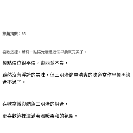
推薦指數：85
喜歡這裡，若有一點陽光灑進這個早晨就完美了。
餐點價位很平價，東西並不貴，
雖然沒有浮誇的美味，但三明治簡單清爽的味道當作早餐再適
合不過了。
喜歡拿鐵與鮪魚三明治的組合，
更喜歡這裡溢滿著溫暖柔和的氛圍。