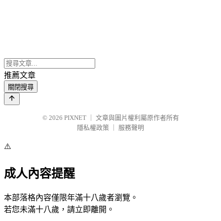
推薦文章
關閉搜尋
© 2026
PIXNET
｜
文章與圖片權利屬原作者所有
隱私權政策
｜
服務聲明
⚠️
成人內容提醒
本部落格內容僅限年滿十八歲者瀏覽。
若您未滿十八歲，請立即離開。