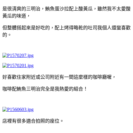
是很清爽的三明治，鮪魚蛋沙拉配上酸黃瓜，雖然我不太愛酸
黃瓜的味道，
但整體搭起來是好吃的，配上烤得略乾的吐司我個人還蠻喜歡
的。
好喜歡住家附近或公司附近有一間這麼樣的咖啡廳喔，
咖啡配鮪魚三明治完全是我熱愛的組合！
店裡有很多適合拍照的座位。