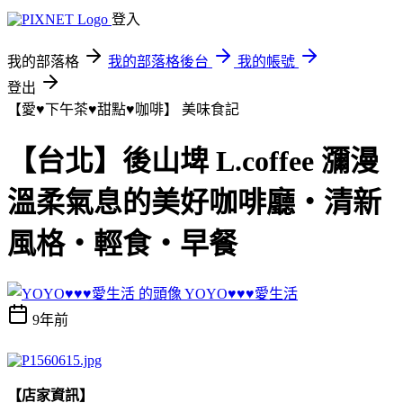
登入
我的部落格
我的部落格後台
我的帳號
登出
【愛♥下午茶♥甜點♥咖啡】
美味食記
【台北】後山埤 L.coffee 瀰漫
溫柔氣息的美好咖啡廳‧清新
風格‧輕食‧早餐
YOYO♥♥♥愛生活
9年前
【店家資訊】