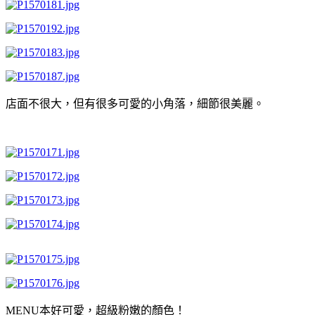
店面不很大，但有很多可愛的小角落，細節很美麗。
MENU本好可愛，超級粉嫩的顏色！