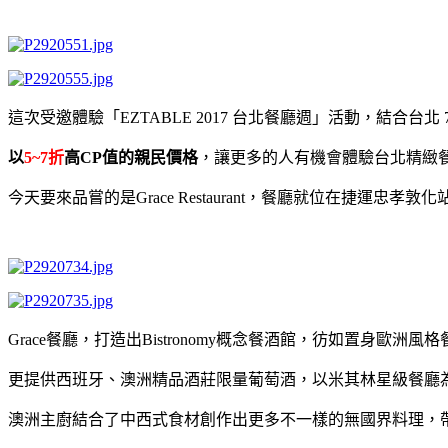
這次受邀體驗「EZTABLE 2017 台北餐廳週」活動，結合台北
以
5~7
折
高CP值的親民價格
，讓更多的人有機會體驗台北精緻
今天要來品嘗的是Grace Restaurant，餐廳就位在捷運
Grace餐廳，打造出Bistronomy概念餐酒館，彷如置身歐洲
更提供西班牙、澳洲精品酒莊限量葡萄酒，以米其林星級餐廳
澳洲主廚結合了中西式食材創作出更多不一樣的無國界料理，