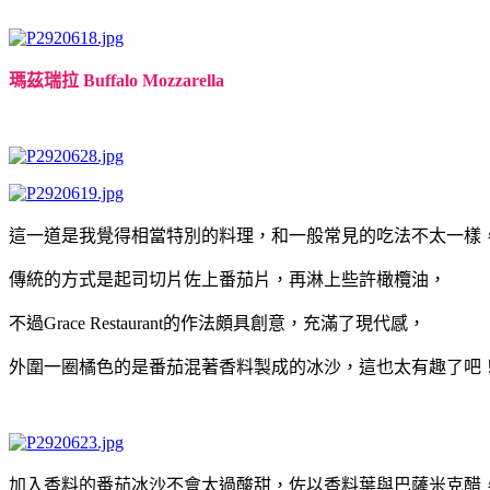
瑪茲瑞拉 Buffalo Mozzarella
這一道是我覺得相當特別的料理，和一般常見的吃法不太一樣
傳統的方式是起司切片佐上番茄片，再淋上些許橄欖油，
不過Grace Restaurant的作法頗具創意，充滿了現代感，
外圍一圈橘色的是番茄混著香料製成的冰沙，這也太有趣了吧
加入香料的番茄冰沙不會太過酸甜，佐以香料葉與巴薩米克醋