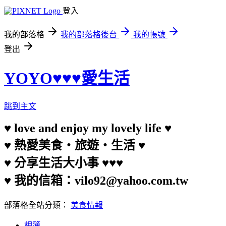
登入
我的部落格
我的部落格後台
我的帳號
登出
YOYO♥♥♥愛生活
跳到主文
♥ love and enjoy my lovely life ♥
♥ 熱愛美食‧旅遊‧生活 ♥
♥ 分享生活大小事 ♥♥♥
♥ 我的信箱：vilo92@yahoo.com.tw
部落格全站分類：
美食情報
相簿