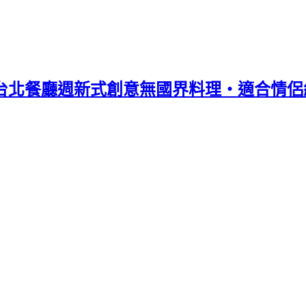
ant 2017台北餐廳週新式創意無國界料理‧適