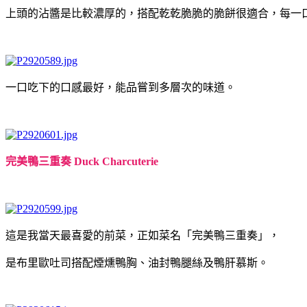
上頭的沾醬是比較濃厚的，搭配乾乾脆脆的脆餅很適合，每一
一口吃下的口感最好，能品嘗到多層次的味道。
完美鴨三重奏 Duck Charcuterie
這是我當天最喜愛的前菜，正如菜名「完美鴨三重奏」，
是布里歐吐司搭配煙燻鴨胸、油封鴨腿絲及鴨肝慕斯。