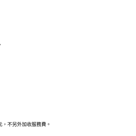
，
9元，不另外加收服務費。