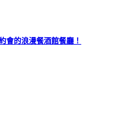
合情侶約會的浪漫餐酒館餐廳！