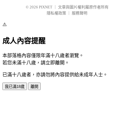
© 2026
PIXNET
｜
文章與圖片權利屬原作者所有
隱私權政策
｜
服務聲明
⚠️
成人內容提醒
本部落格內容僅限年滿十八歲者瀏覽。
若您未滿十八歲，請立即離開。
已滿十八歲者，亦請勿將內容提供給未成年人士。
我已滿18歲
離開