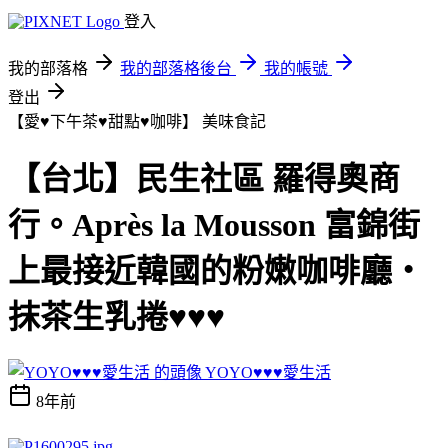
登入
我的部落格
我的部落格後台
我的帳號
登出
【愛♥下午茶♥甜點♥咖啡】
美味食記
【台北】民生社區 羅得奧商
行。Après la Mousson 富錦街
上最接近韓國的粉嫩咖啡廳‧
抹茶生乳捲♥♥♥
YOYO♥♥♥愛生活
8年前