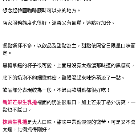
想念起韓國咖啡廳時可以來的地方。
店家服務態度也很好，溫柔又有氣質，這點好加分。
餐點選擇不多，以飲品及甜點為主，甜點依照當日限量口味而
定。
黑糖拿鐵的杯子很可愛，上面是沒有太過濃郁味道的黑糖粉，
底下的奶泡不夠細緻綿密，整體喝起來味道稍淡了一點。
飲品部分表現較為一般，不過兩款甜點都很好吃！
新鮮芒果生乳捲
裡面的奶油很順口，加上芒果丁格外清爽，一
點也不膩口。
抹茶生乳捲
是大人口味，甜味中帶點淡淡的微苦，可是又不會
太過，比例抓得剛好。