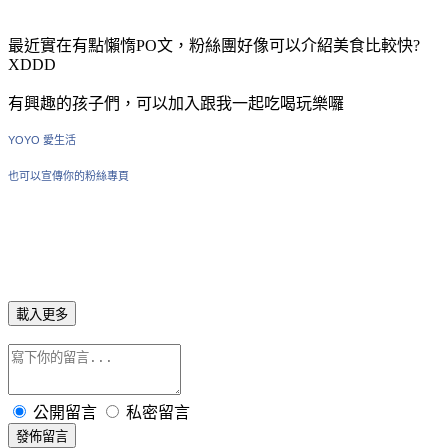
最近實在有點懶惰PO文，粉絲團好像可以介紹美食比較快?
XDDD
有興趣的孩子們，可以加入跟我一起吃喝玩樂囉
YOYO 愛生活
也可以宣傳你的粉絲專頁
載入更多
公開留言
私密留言
發佈留言