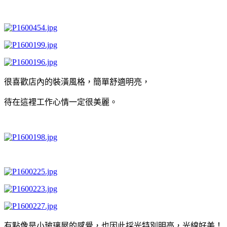
很喜歡店內的裝潢風格，簡單舒適明亮，
待在這裡工作心情一定很美麗。
有點像是小玻璃屋的感覺，也因此採光特別明亮，光線好美！