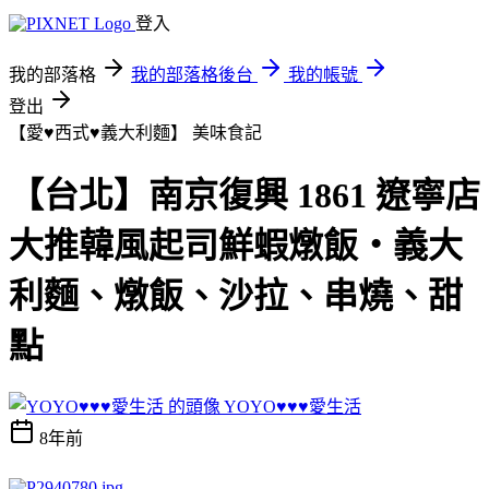
登入
我的部落格
我的部落格後台
我的帳號
登出
【愛♥西式♥義大利麵】
美味食記
【台北】南京復興 1861 遼寧店
大推韓風起司鮮蝦燉飯‧義大
利麵、燉飯、沙拉、串燒、甜
點
YOYO♥♥♥愛生活
8年前