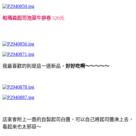
帕瑪森起司泡菜牛排卷
320元
我最喜歡的則是這一道新品，
好好吃啊～～～～～
店家會附上一壺的自製起司白醬，可以自己將起司醬淋上去，
看起來也太邪惡～