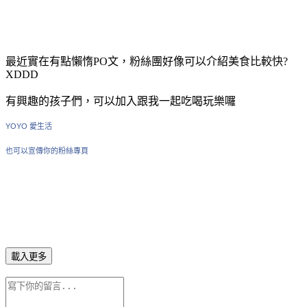
最近實在有點懶惰PO文，粉絲團好像可以介紹美食比較快?
XDDD
有興趣的孩子們，可以加入跟我一起吃喝玩樂囉
YOYO 愛生活
也可以宣傳你的粉絲專頁
載入更多