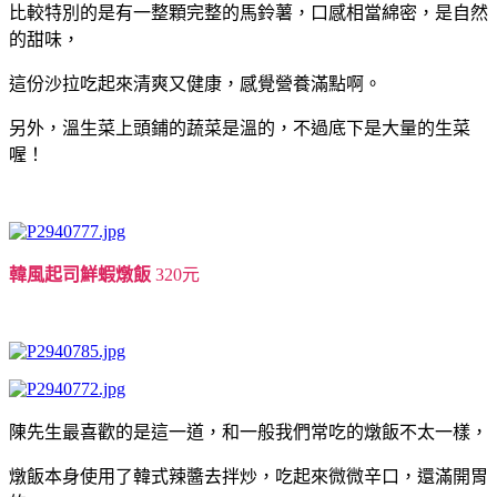
比較特別的是有一整顆完整的馬鈴薯，口感相當綿密，是自然
的甜味，
這份沙拉吃起來清爽又健康，感覺營養滿點啊。
另外，溫生菜上頭鋪的蔬菜是溫的，不過底下是大量的生菜
喔！
韓風起司鮮蝦燉飯
320元
陳先生最喜歡的是這一道，和一般我們常吃的燉飯不太一樣，
燉飯本身使用了韓式辣醬去拌炒，吃起來微微辛口，還滿開胃