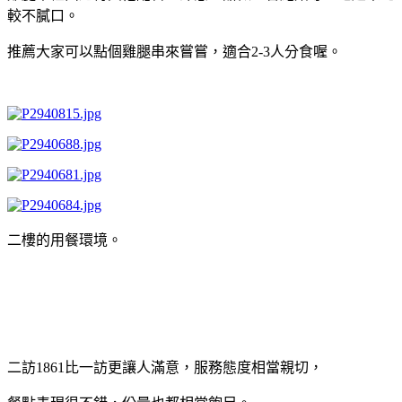
較不膩口。
推薦大家可以點個雞腿串來嘗嘗，適合2-3人分食喔。
二樓的用餐環境。
二訪1861比一訪更讓人滿意，服務態度相當親切，