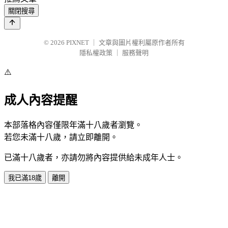
關閉搜尋
© 2026
PIXNET
｜
文章與圖片權利屬原作者所有
隱私權政策
｜
服務聲明
⚠️
成人內容提醒
本部落格內容僅限年滿十八歲者瀏覽。
若您未滿十八歲，請立即離開。
已滿十八歲者，亦請勿將內容提供給未成年人士。
我已滿18歲
離開