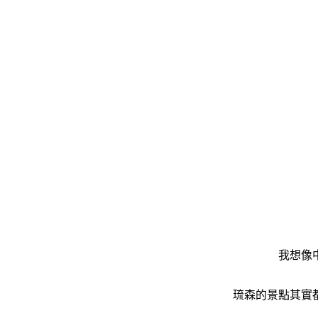
我想像
琉森的景點其實