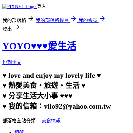
登入
我的部落格
我的部落格後台
我的帳號
登出
YOYO♥♥♥愛生活
跳到主文
♥ love and enjoy my lovely life ♥
♥ 熱愛美食‧旅遊‧生活 ♥
♥ 分享生活大小事 ♥♥♥
♥ 我的信箱：vilo92@yahoo.com.tw
部落格全站分類：
美食情報
相簿