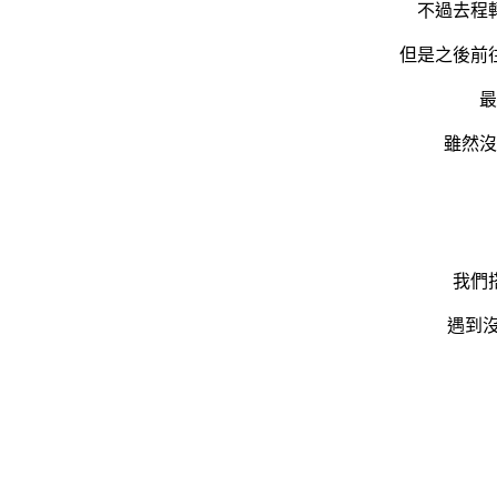
不過去程
但是之後前
最
雖然沒
我們
遇到