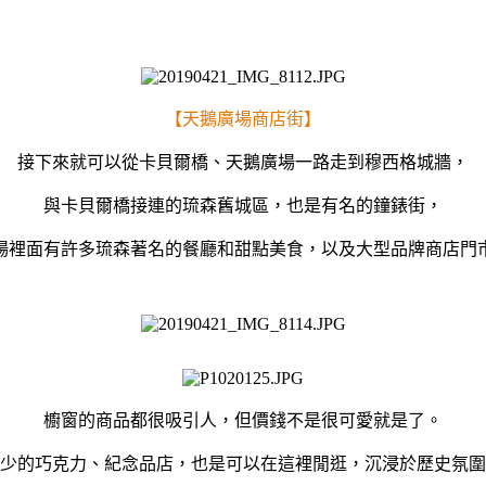
【天鵝廣場商店街】
接下來就可以從卡貝爾橋、天鵝廣場一路走到穆西格城牆，
與卡貝爾橋接連的琉森舊城區，也是有名的鐘錶街，
場裡面有許多琉森著名的餐廳和甜點美食，以及大型品牌商店門
櫥窗的商品都很吸引人，但價錢不是很可愛就是了。
少的巧克力、紀念品店，也是可以在這裡閒逛，沉浸於歷史氛圍