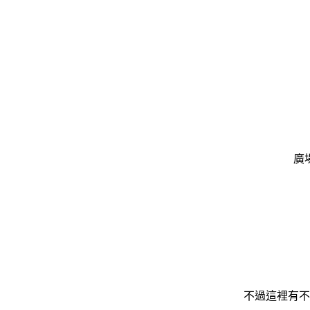
廣
不過這裡有不