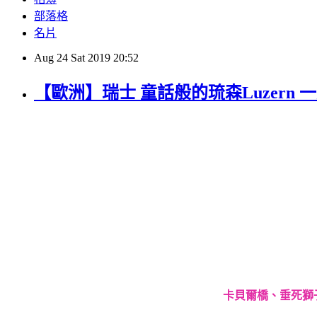
部落格
名片
Aug
24
Sat
2019
20:52
【歐洲】瑞士 童話般的琉森Luzern 
卡貝爾橋、垂死獅