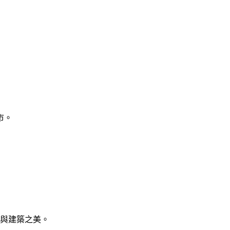
市。
與建築之美。