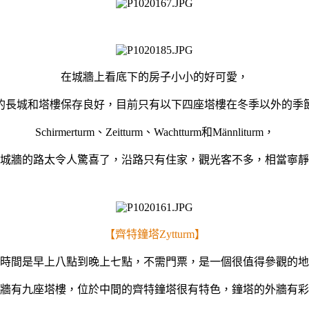
在城牆上看底下的房子小小的好可愛，
的長城和塔樓保存良好，目前只有以下四座塔樓在冬季以外的季
Schirmerturm、Zeitturm、Wachtturm和Männliturm，
城牆的路太令人驚喜了，沿路只有住家，觀光客不多，相當寧靜
【齊特鐘塔Zytturm】
時間是早上八點到晚上七點，不需門票，是一個很值得參觀的地
牆有九座塔樓，位於中間的齊特鐘塔很有特色，鐘塔的外牆有彩