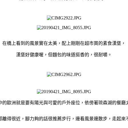
在橋上看到的風景實在太美，配上剛剛在超市買的素食漢堡，
漢堡好健康喔，但麵包的味道挺香的，很耐嚼。
中的歐洲就是要有陽光與可愛的戶外座位，依傍著琉森湖的餐廳
都離得很近，腳力夠的話很推薦步行，邊看風景邊散步，走起來