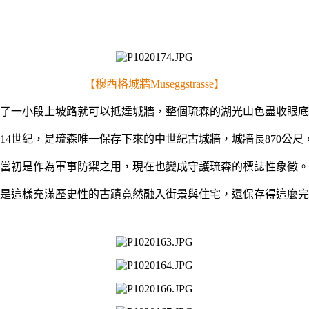
【穆西格城牆Museggstrasse】
了一小段上坡路就可以抵達城牆，整個琉森的湖光山色盡收眼底
14世紀，是琉森唯一保存下來的中世紀古城牆，城牆長870公尺
當初是作為軍事防禦之用，現在也變成守護琉森的標誌性象徵。
是這樣充滿歷史性的古蹟竟然融入街景與住宅，還保存得這麼完